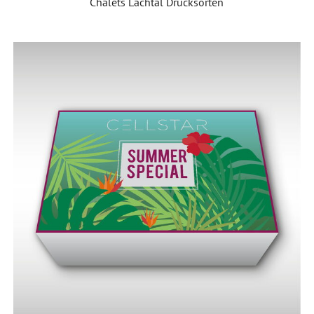
Chalets Lachtal Drucksorten