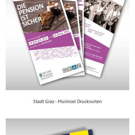
Stadt Graz - Murinsel Drucksorten